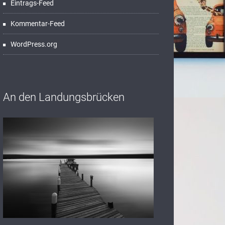
Eintrags-Feed
Kommentar-Feed
WordPress.org
An den Landungsbrücken