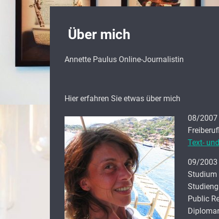
Über mich
Annette Paulus Online-Journalistin
Hier erfahren Sie etwas über mich
08/2007
Freiberu
Text- un
09/2003
Studium 
Studieng
Public R
Diplomarb