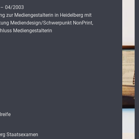
 – 04/2003
ng zur Mediengestalterin in Heidelberg mit
tung Mediendesign/Schwerpunkt NonPrint,
hluss Mediengestalterin
reife
erg Staatsexamen