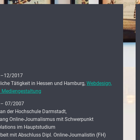
 –12/2017
fliche Tätigkeit in Hessen und Hamburg,
Webdesign,
d Mediengestaltung
 – 07/2007
an der Hochschule Darmstadt,
ang Online-Journalismus mit Schwerpunkt
elations im Hauptstudium
eit mit Abschluss Dipl. Online-Journalistin (FH)